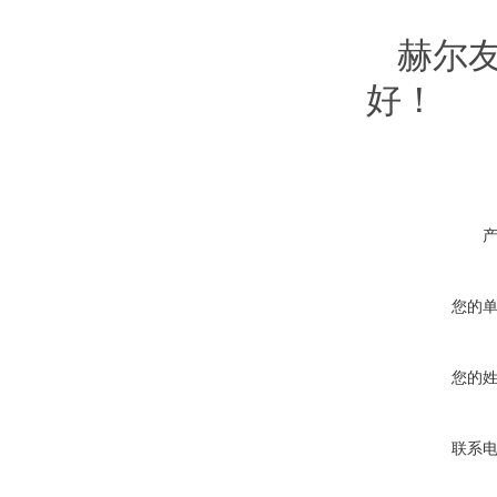
赫尔
好！
您的
您的
联系