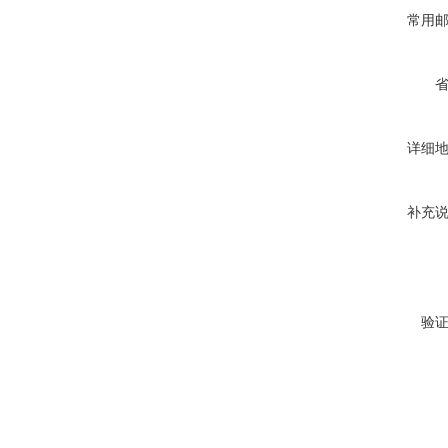
常用
详细
补充
验