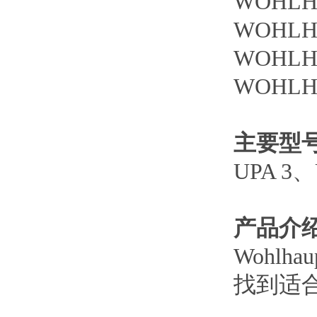
WOHL
WOHL
WOHL
WOHL
主要型
UPA 3、
产品介
Wohl
找到适