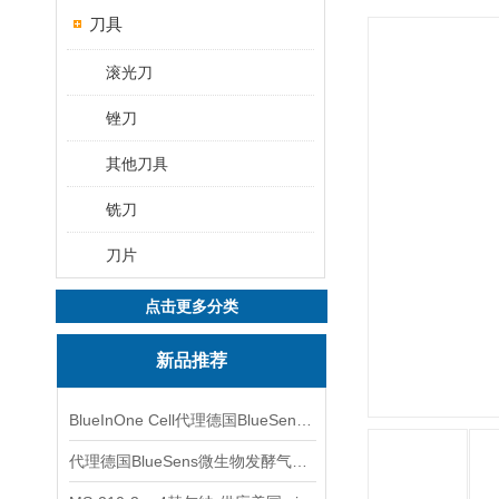
刀具
滚光刀
锉刀
其他刀具
铣刀
刀片
点击更多分类
新品推荐
BlueInOne Cell代理德国BlueSens多项气体分析仪
代理德国BlueSens微生物发酵气体分析仪