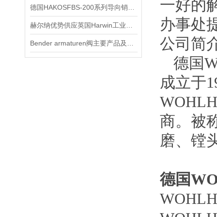
一好的
德国HAKOSFBS-200系列导向销技术交流
办事处
赫尔纳优势供应英国Harwin工业级连接器技术交流
公司简
Bender armaturen阀主要产品及特点
德国
W
成立于1
WOHL
商。被
磨、镗
德国
WO
WOHL