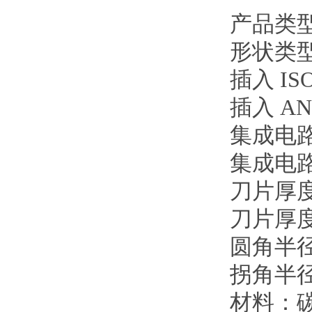
产品类
形状类
插入
IS
插入
A
集成电
集成电
刀片厚
刀片厚
圆角半
拐角半
材料：