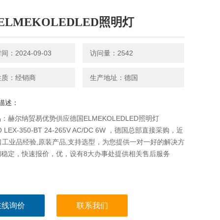
ELMEKOLEDLED照明灯
：2024-09-03
访问量：2542
性质：经销商
生产地址：德国
描述：
：赫尔纳贸易优势供应德国ELMEKOLEDLED照明灯
O LEX-350-BT 24-265V AC/DC 6W ，德国总部直接采购，近
口工业品经验,原装产品,支持选型，为您提供一对一好的解决方
期稳定，快速报价，优，设有8大办事处提供相关售后服务
在线询价
联系我们