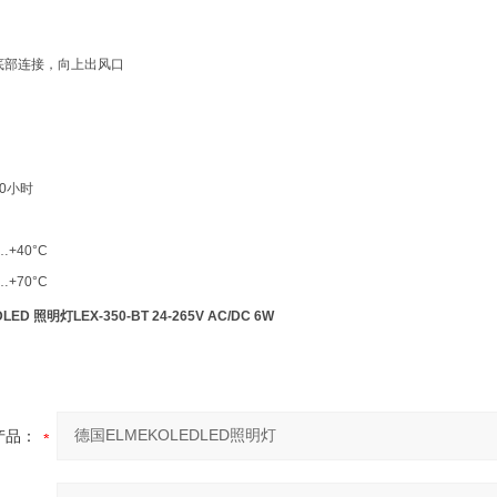
）
底部连接，向上出风口
00小时
+40°C
+70°C
ED 照明灯LEX-350-BT 24-265V AC/DC 6W
产品：