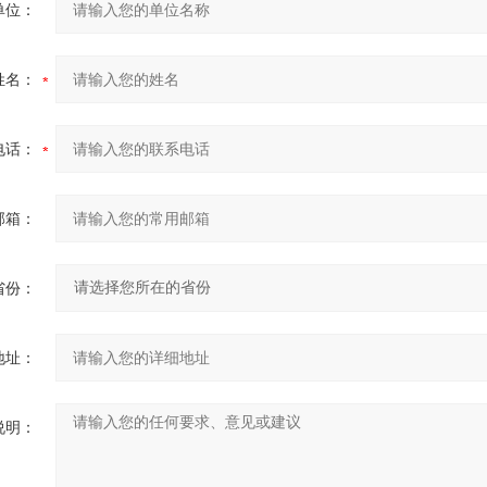
单位：
姓名：
电话：
邮箱：
省份：
地址：
说明：