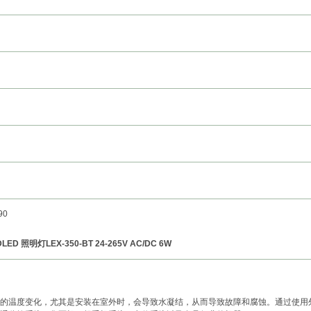
90
ED 照明灯LEX-350-BT 24-265V AC/DC 6W
的温度变化，尤其是安装在室外时，会导致水凝结，从而导致故障和腐蚀。通过使用