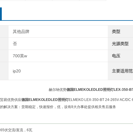
其他品牌
类型
否
光源类型
700英w
电压
ip20
主要适用范
赫尔纳优势
德国ELMEKOLEDLED照明灯
LEX-350-B
贸易优势供应
德国ELMEKOLEDLED照明灯
ELMEKO LEX-350-BT 24-265
的解决方案：货期稳定，快速报价，优，设有8大办事处提供相关售后服务
24-265伏交流/直流，6瓦