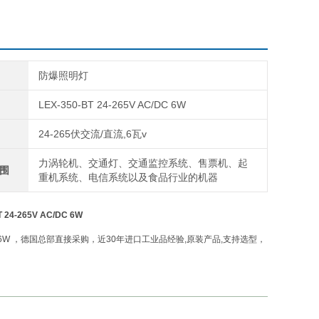
防爆照明灯
LEX-350-BT 24-265V AC/DC 6W
24-265伏交流/直流,6瓦v
力涡轮机、交通灯、交通监控系统、售票机、起
围
重机系统、电信系统以及食品行业的机器
T 24-265V AC/DC 6W
V AC/DC 6W ，德国总部直接采购，近30年进口工业品经验,原装产品,支持选型，