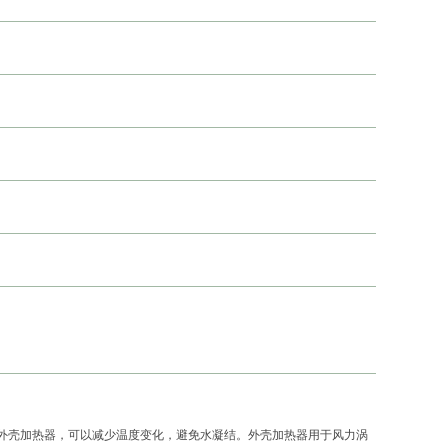
外壳加热器，可以减少温度变化，避免水凝结。外壳加热器用于风力涡