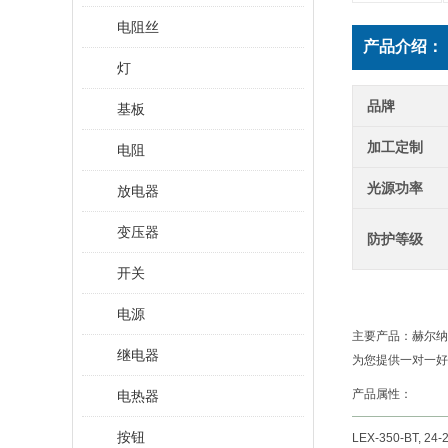
电阻丝
产品介绍：
灯
品牌
基板
加工定制
电阻
光源功率
放电器
变压器
防护等级
开关
电源
主要产品：赫尔纳
继电器
为您提供一对一好
产品属性：
电热器
按钮
LEX-350-BT, 