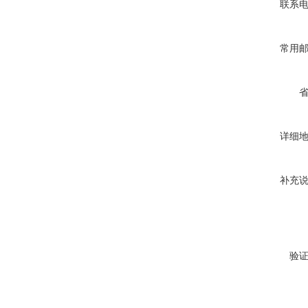
联系
常用
详细
补充
验