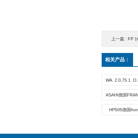
上一篇 :
FP 
相关产品：
HP505德国ho