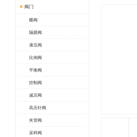
阀门
蝶阀
隔膜阀
液压阀
比例阀
平衡阀
控制阀
减压阀
高压针阀
夹管阀
采样阀