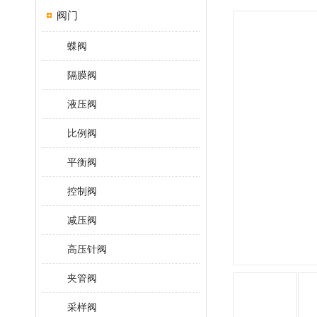
阀门
蝶阀
隔膜阀
液压阀
比例阀
平衡阀
控制阀
减压阀
高压针阀
夹管阀
采样阀