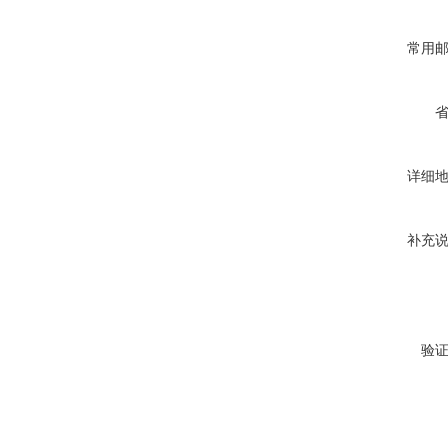
常用
详细
补充
验