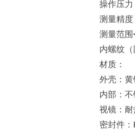
操作压力
测量精度
测量范围<
内螺纹（圆
材质：
外壳：黄
内部：不
视镜：耐
密封件：