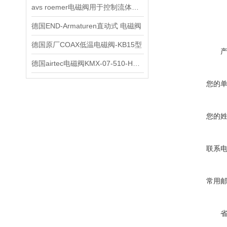
avs roemer电磁阀用于控制流体通断 ETV系列电磁阀
德国END-Armaturen直动式 电磁阀
德国原厂COAX低温电磁阀-KB15型
德国airtec电磁阀KMX-07-510-HN-F12
您的
您的
联系
常用