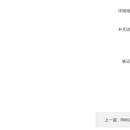
详细
补充
验
上一篇 :
RMI