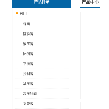
产品目录
产品中心
阀门
蝶阀
隔膜阀
液压阀
比例阀
平衡阀
控制阀
减压阀
高压针阀
夹管阀