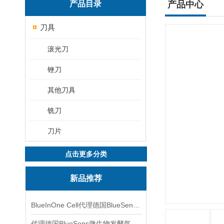
产品目录
产品中心
刀具
滚光刀
锉刀
其他刀具
铣刀
刀片
点击更多分类
新品推荐
BlueInOne Cell代理德国BlueSens多项气体分析仪
代理德国BlueSens微生物发酵气体分析仪