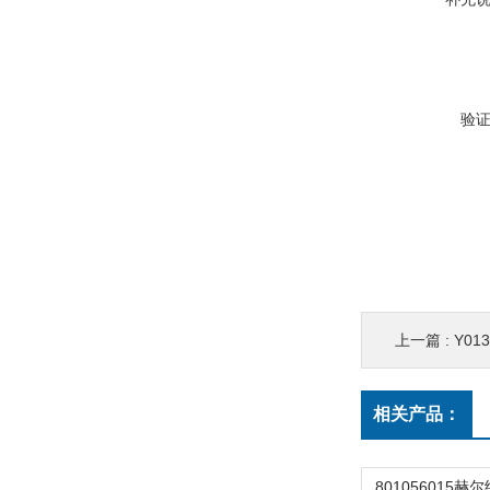
验
上一篇 :
Y013
相关产品：