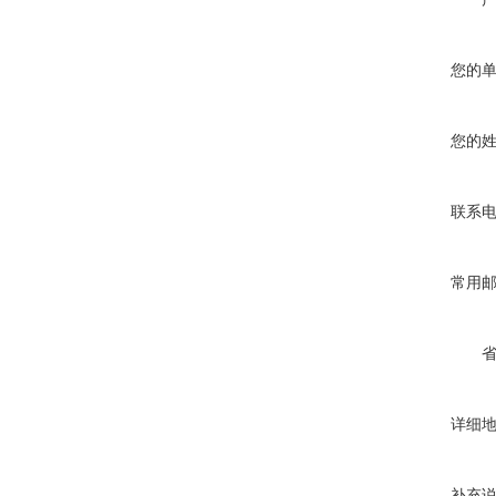
您的
您的
联系
常用
详细
补充